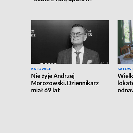
KATOWICE
KATOWI
Nie żyje Andrzej
Wielk
Morozowski. Dziennikarz
lokat
miał 69 lat
odnaw
opie