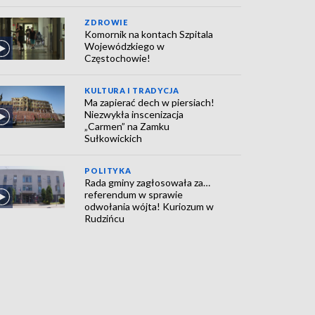
ZDROWIE
Komornik na kontach Szpitala
Wojewódzkiego w
Częstochowie!
KULTURA I TRADYCJA
Ma zapierać dech w piersiach!
Niezwykła inscenizacja
„Carmen” na Zamku
Sułkowickich
POLITYKA
Rada gminy zagłosowała za…
referendum w sprawie
odwołania wójta! Kuriozum w
Rudzińcu