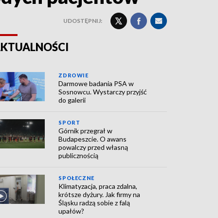
UDOSTĘPNIJ:
KTUALNOŚCI
ZDROWIE
Darmowe badania PSA w
Sosnowcu. Wystarczy przyjść
do galerii
SPORT
Górnik przegrał w
Budapeszcie. O awans
powalczy przed własną
publicznością
SPOŁECZNE
Klimatyzacja, praca zdalna,
krótsze dyżury. Jak firmy na
Śląsku radzą sobie z falą
upałów?