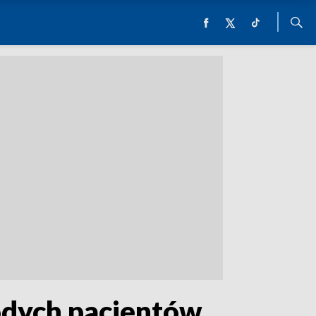
odych pacjentów