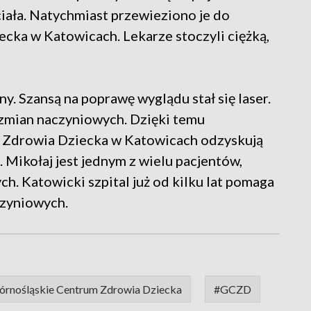
ała. Natychmiast przewieziono je do
ka w Katowicach. Lekarze stoczyli ciężką,
y. Szansą na poprawę wyglądu stał się laser.
 zmian naczyniowych. Dzięki temu
 Zdrowia Dziecka w Katowicach odzyskują
 Mikołaj jest jednym z wielu pacjentów,
h. Katowicki szpital już od kilku lat pomaga
czyniowych.
órnośląskie Centrum Zdrowia Dziecka
#GCZD