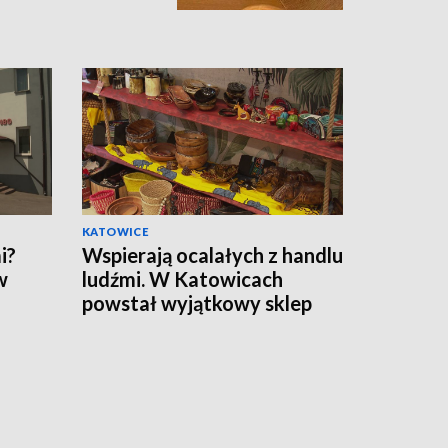
KATOWICE
i?
Wspierają ocalałych z handlu
w
ludźmi. W Katowicach
powstał wyjątkowy sklep