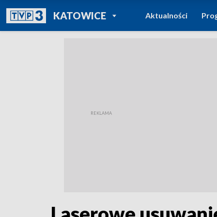
POWRÓT DO
KATOWICE
Aktualności
Pro
TVP REGIONY
Laserowe usuwanie