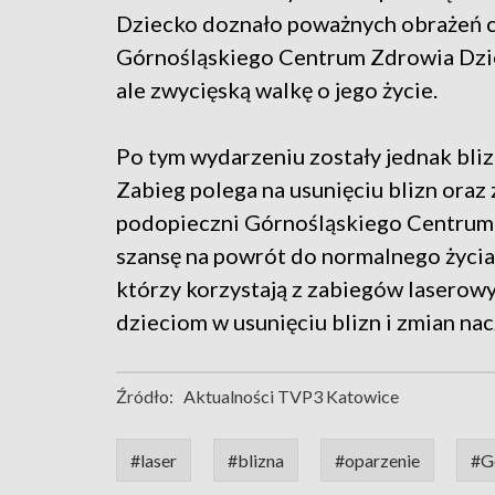
Dziecko doznało poważnych obrażeń ci
Górnośląskiego Centrum Zdrowia Dziec
ale zwycięską walkę o jego życie.
Po tym wydarzeniu zostały jednak blizn
Zabieg polega na usunięciu blizn oraz
podopieczni Górnośląskiego Centrum
szansę na powrót do normalnego życia.
którzy korzystają z zabiegów laserowyc
dzieciom w usunięciu blizn i zmian na
Źródło:
Aktualności TVP3 Katowice
#laser
#blizna
#oparzenie
#G