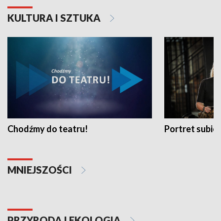
KULTURA I SZTUKA
Chodźmy do teatru!
Portret subi
MNIEJSZOŚCI
PRZYRODA I EKOLOGIA