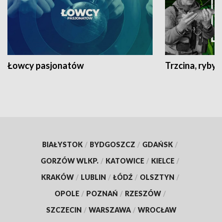
Łowcy pasjonatów
Trzcina, ryby 
BIAŁYSTOK
/
BYDGOSZCZ
/
GDAŃSK
/
GORZÓW WLKP.
/
KATOWICE
/
KIELCE
/
KRAKÓW
/
LUBLIN
/
ŁÓDŹ
/
OLSZTYN
/
OPOLE
/
POZNAŃ
/
RZESZÓW
/
SZCZECIN
/
WARSZAWA
/
WROCŁAW