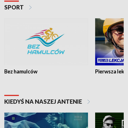
SPORT
Bez hamulców
Pierwsza lekc
KIEDYŚ NA NASZEJ ANTENIE