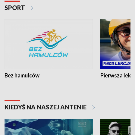
SPORT
Bez hamulców
Pierwsza lekc
KIEDYŚ NA NASZEJ ANTENIE