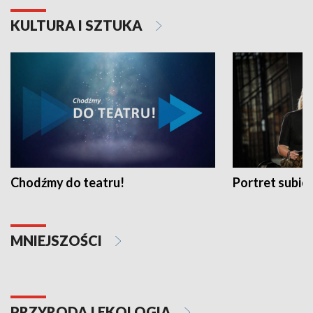
KULTURA I SZTUKA
Chodźmy do teatru!
Portret subi
MNIEJSZOŚCI
PRZYRODA I EKOLOGIA