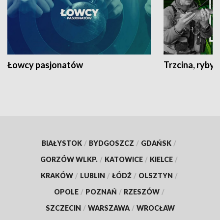
Łowcy pasjonatów
Trzcina, ryby 
BIAŁYSTOK
/
BYDGOSZCZ
/
GDAŃSK
/
GORZÓW WLKP.
/
KATOWICE
/
KIELCE
/
KRAKÓW
/
LUBLIN
/
ŁÓDŹ
/
OLSZTYN
/
OPOLE
/
POZNAŃ
/
RZESZÓW
/
SZCZECIN
/
WARSZAWA
/
WROCŁAW