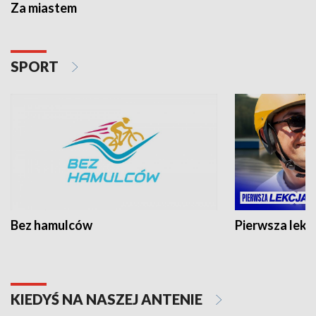
Za miastem
SPORT
Bez hamulców
Pierwsza lekc
KIEDYŚ NA NASZEJ ANTENIE