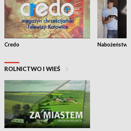
Credo
Nabożeństwa 
ROLNICTWO I WIEŚ