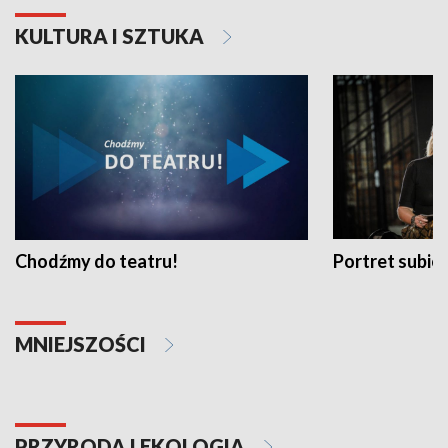
KULTURA I SZTUKA
Chodźmy do teatru!
Portret subi
MNIEJSZOŚCI
PRZYRODA I EKOLOGIA