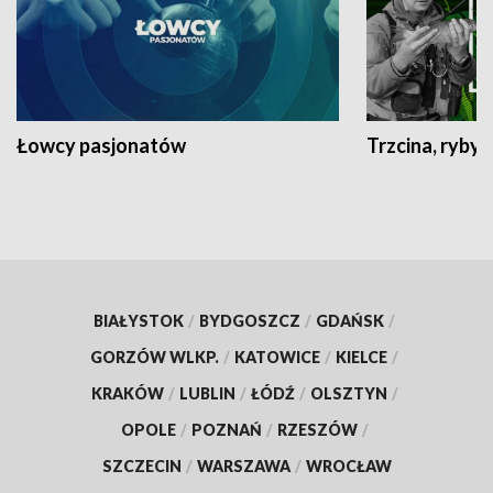
Łowcy pasjonatów
Trzcina, ryby 
BIAŁYSTOK
/
BYDGOSZCZ
/
GDAŃSK
/
GORZÓW WLKP.
/
KATOWICE
/
KIELCE
/
KRAKÓW
/
LUBLIN
/
ŁÓDŹ
/
OLSZTYN
/
OPOLE
/
POZNAŃ
/
RZESZÓW
/
SZCZECIN
/
WARSZAWA
/
WROCŁAW