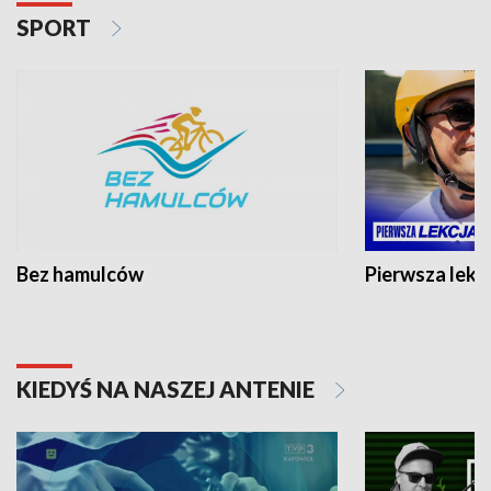
SPORT
Bez hamulców
Pierwsza lekc
KIEDYŚ NA NASZEJ ANTENIE