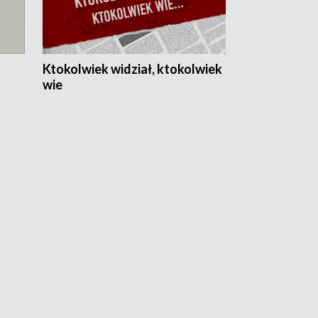
Ktokolwiek widział, ktokolwiek
wie