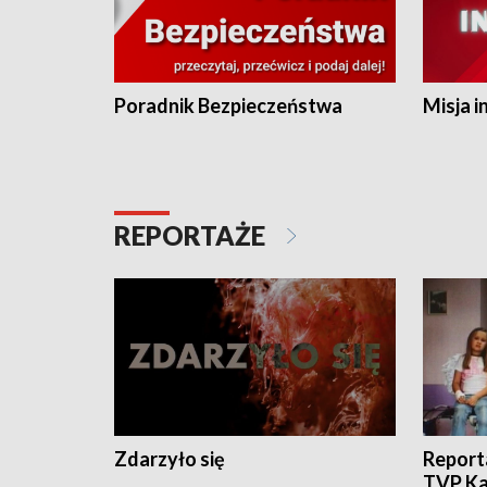
Poradnik Bezpieczeństwa
Misja i
REPORTAŻE
Zdarzyło się
Report
TVP Ka