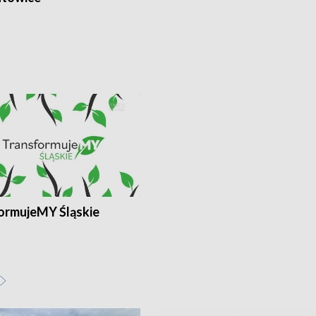
ormujeMY Śląskie