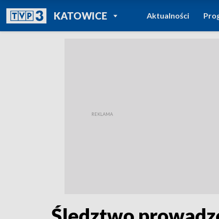
POWRÓT DO
KATOWICE
Aktualności
Pro
TVP REGIONY
Śledztwo prowadzo