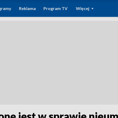
gramy
Reklama
Program TV
Więcej
ne jest w sprawie nieu