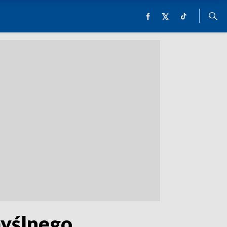
myślnego