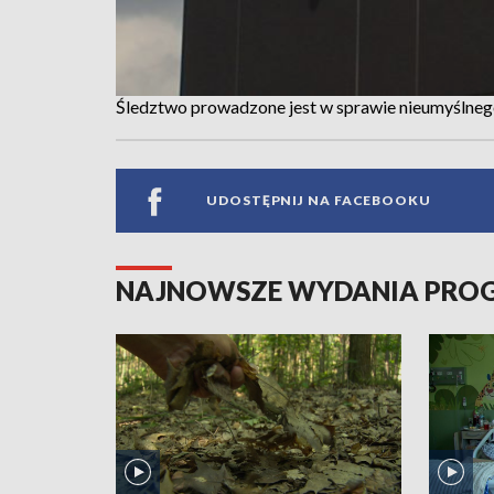
Śledztwo prowadzone jest w sprawie nieumyślneg
UDOSTĘPNIJ NA FACEBOOKU
NAJNOWSZE WYDANIA PR