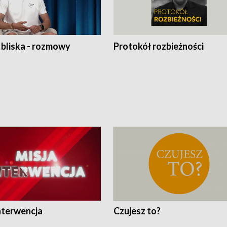
 bliska - rozmowy
Protokół rozbieżności
nterwencja
Czujesz to?