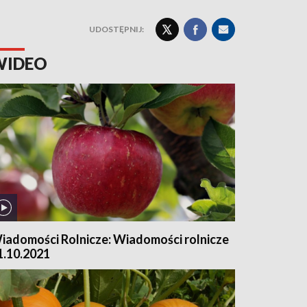
UDOSTĘPNIJ:
WIDEO
iadomości Rolnicze: Wiadomości rolnicze
 1.10.2021