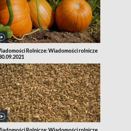
iadomości Rolnicze: Wiadomości rolnicze
 30.09.2021
iadomości Rolnicze: Wiadomości rolnicze