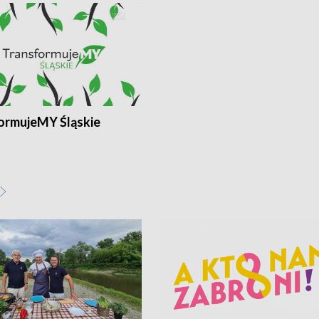
ormujeMY Śląskie