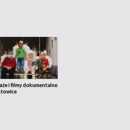
aże i filmy dokumentalne
towice