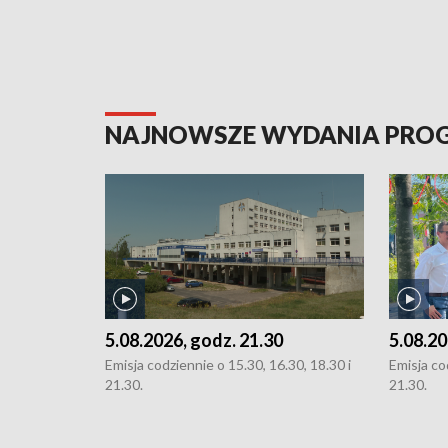
NAJNOWSZE WYDANIA PR
5.08.2026, godz. 21.30
5.08.20
Emisja codziennie o 15.30, 16.30, 18.30 i
Emisja co
21.30.
21.30.