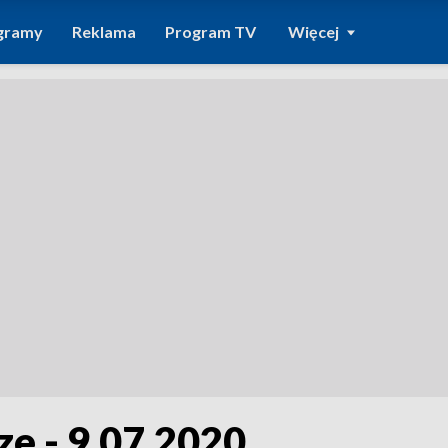
gramy
Reklama
Program TV
Więcej
e - 9.07.2020