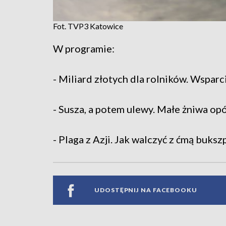
Fot. TVP3 Katowice
W programie:
- Miliard złotych dla rolników. Wsparc
- Susza, a potem ulewy. Małe żniwa op
- Plaga z Azji. Jak walczyć z ćmą buks
UDOSTĘPNIJ NA FACEBOOKU