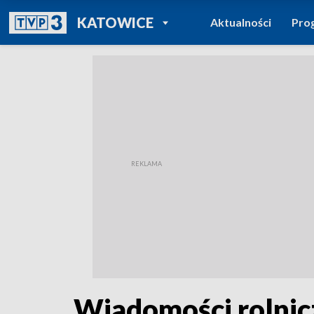
POWRÓT DO
KATOWICE
Aktualności
Pro
TVP REGIONY
Wiadomości rolnicz