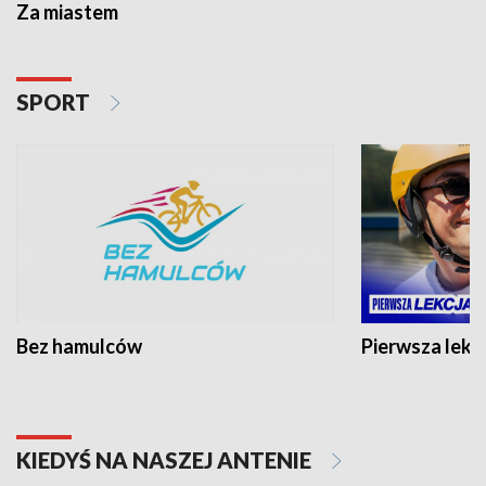
Za miastem
SPORT
Bez hamulców
Pierwsza lekc
KIEDYŚ NA NASZEJ ANTENIE