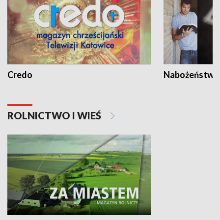
Credo
Nabożeństwa 
ROLNICTWO I WIEŚ