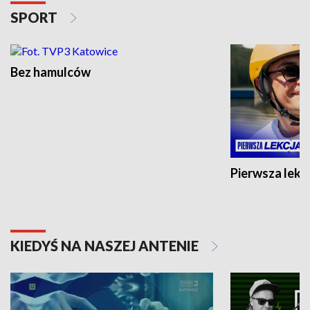
SPORT
Bez hamulców
Pierwsza lekc
KIEDYŚ NA NASZEJ ANTENIE