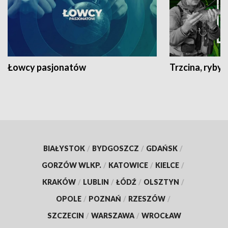
Łowcy pasjonatów
Trzcina, ryby 
BIAŁYSTOK
/
BYDGOSZCZ
/
GDAŃSK
/
GORZÓW WLKP.
/
KATOWICE
/
KIELCE
/
KRAKÓW
/
LUBLIN
/
ŁÓDŹ
/
OLSZTYN
/
OPOLE
/
POZNAŃ
/
RZESZÓW
/
SZCZECIN
/
WARSZAWA
/
WROCŁAW