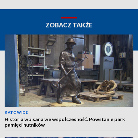
ZOBACZ TAKŻE
KATOWICE
Historia wpisana we współczesność. Powstanie park
pamięci hutników