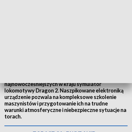
Fot. TVP3 Katowice
W Katowicach zaprezentowano jeden z
najnowocześniejszych w kraju symulator
lokomotywy Dragon 2. Naszpikowane elektroniką
urządzenie pozwala na kompleksowe szkolenie
maszynistów i przygotowanie ich na trudne
warunki atmosferyczne i niebezpieczne sytuacje na
torach.