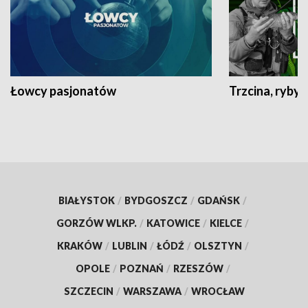
Łowcy pasjonatów
Trzcina, ryby 
BIAŁYSTOK
/
BYDGOSZCZ
/
GDAŃSK
/
GORZÓW WLKP.
/
KATOWICE
/
KIELCE
/
KRAKÓW
/
LUBLIN
/
ŁÓDŹ
/
OLSZTYN
/
OPOLE
/
POZNAŃ
/
RZESZÓW
/
SZCZECIN
/
WARSZAWA
/
WROCŁAW