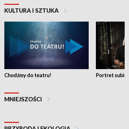
KULTURA I SZTUKA
Chodźmy do teatru!
Portret subi
MNIEJSZOŚCI
PRZYRODA I EKOLOGIA