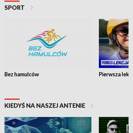
SPORT
Bez hamulców
Pierwsza lekc
KIEDYŚ NA NASZEJ ANTENIE