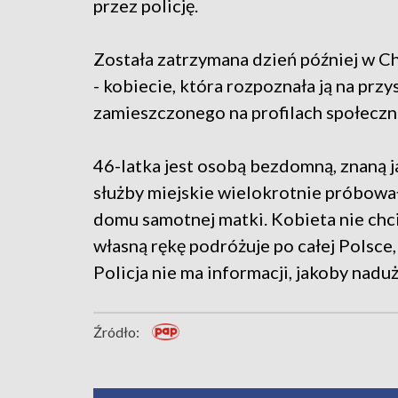
przez policję.
Została zatrzymana dzień później w 
- kobiecie, która rozpoznała ją na pr
zamieszczonego na profilach społeczno
46-latka jest osobą bezdomną, znaną ja
służby miejskie wielokrotnie próbowały
domu samotnej matki. Kobieta nie chci
własną rękę podróżuje po całej Polsce,
Policja nie ma informacji, jakoby nadu
Źródło: