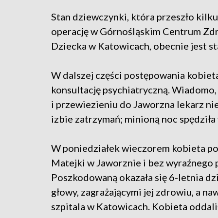
Stan dziewczynki, która przeszło kilk
operację w Górnośląskim Centrum Zd
Dziecka w Katowicach, obecnie jest st
W dalszej części postępowania kobiet
konsultację psychiatryczną. Wiadomo,
i przewiezieniu do Jaworzna lekarz nie
izbie zatrzymań; minioną noc spędziła
W poniedziałek wieczorem kobieta pode
Matejki w Jaworznie i bez wyraźnego 
Poszkodowaną okazała się 6-letnia dz
głowy, zagrażającymi jej zdrowiu, a na
szpitala w Katowicach. Kobieta oddalił