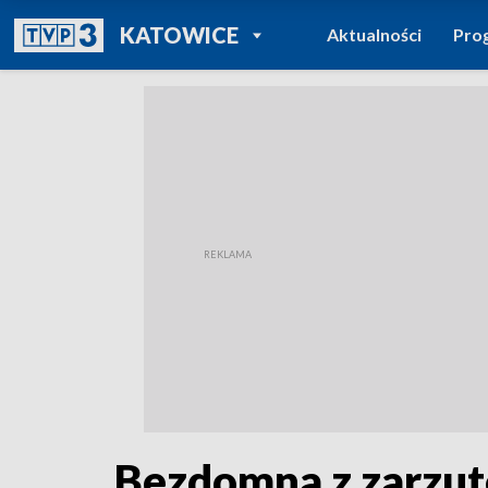
POWRÓT DO
KATOWICE
Aktualności
Pro
TVP REGIONY
Bezdomna z zarzut