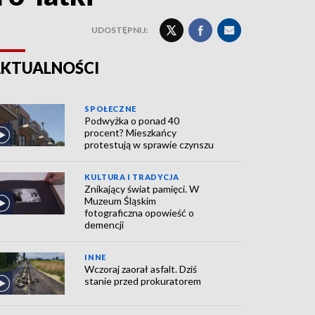
UDOSTĘPNIJ:
KTUALNOŚCI
SPOŁECZNE
Podwyżka o ponad 40
procent? Mieszkańcy
protestują w sprawie czynszu
KULTURA I TRADYCJA
Znikający świat pamięci. W
Muzeum Śląskim
fotograficzna opowieść o
demencji
INNE
Wczoraj zaorał asfalt. Dziś
stanie przed prokuratorem