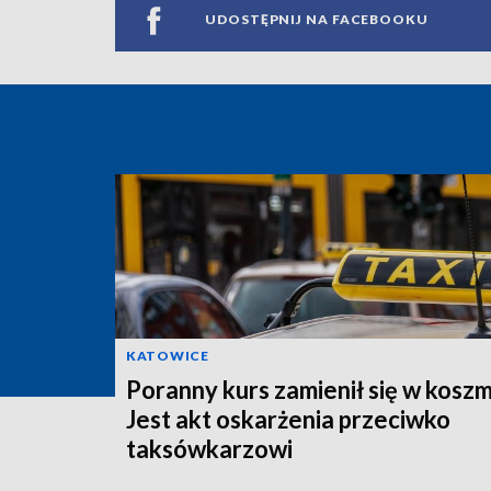
UDOSTĘPNIJ NA FACEBOOKU
KATOWICE
Poranny kurs zamienił się w koszm
Jest akt oskarżenia przeciwko
taksówkarzowi