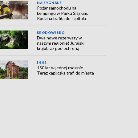
NA SYGNALE
Pożar samochodu na
kempingu w Parku Śląskim.
Rodzina trafiła do szpitala
ŚRODOWISKO
Dwa nowe rezerwaty w
naszym regionie! Jurajski
krajobraz pod ochroną
INNE
150 lat w jednej rodzinie.
Teraz kapliczka trafi do miasta