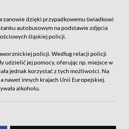
Chrzanowie dzięki przypadkowemu świadkowi
zystanku autobusowym na podstawie zdjęcia
ściowych śląskiej policji.
worznickiej policji. Według relacji policji
 udzielić jej pomocy, oferując np. miejsce w
ała jednak korzystać z tych możliwości. Na
 a nawet innych krajach Unii Europejskiej.
żywała alkoholu.