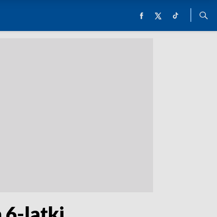
6-latki