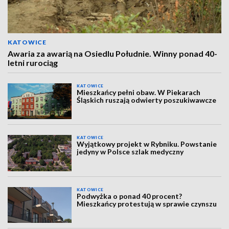
KATOWICE
Awaria za awarią na Osiedlu Południe. Winny ponad 40-
letni rurociąg
KATOWICE
Mieszkańcy pełni obaw. W Piekarach
Śląskich ruszają odwierty poszukiwawcze
KATOWICE
Wyjątkowy projekt w Rybniku. Powstanie
jedyny w Polsce szlak medyczny
KATOWICE
Podwyżka o ponad 40 procent?
Mieszkańcy protestują w sprawie czynszu