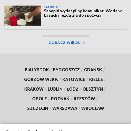
KATOWICE
Sanepid wydał pilny komunikat. Woda w
Łazach niezdatna do spożycia
ZOBACZ WIĘCEJ
BIAŁYSTOK
/
BYDGOSZCZ
/
GDAŃSK
/
GORZÓW WLKP.
/
KATOWICE
/
KIELCE
/
KRAKÓW
/
LUBLIN
/
ŁÓDŹ
/
OLSZTYN
/
OPOLE
/
POZNAŃ
/
RZESZÓW
/
SZCZECIN
/
WARSZAWA
/
WROCŁAW