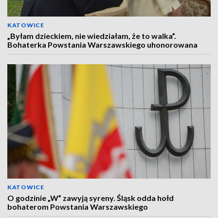
KATOWICE
„Byłam dzieckiem, nie wiedziałam, że to walka”.
Bohaterka Powstania Warszawskiego uhonorowana
KATOWICE
O godzinie „W” zawyją syreny. Śląsk odda hołd
bohaterom Powstania Warszawskiego