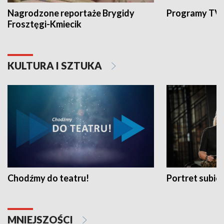
Nagrodzone reportaże Brygidy
Programy TVP
Frosztęgi-Kmiecik
KULTURA I SZTUKA
Chodźmy do teatru!
Portret subi
MNIEJSZOŚCI