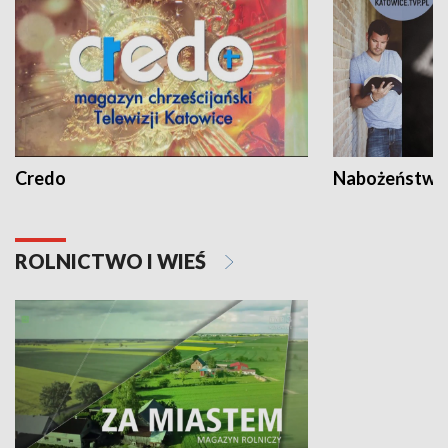
Credo
Nabożeństwa 
ROLNICTWO I WIEŚ