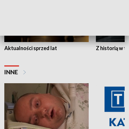
Aktualności sprzed lat
Z historią w tl
INNE