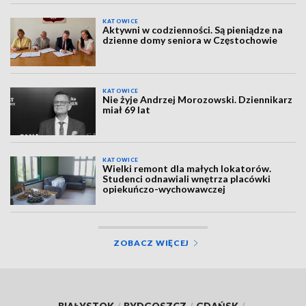
KATOWICE
Aktywni w codzienności. Są pieniądze na
dzienne domy seniora w Częstochowie
KATOWICE
Nie żyje Andrzej Morozowski. Dziennikarz
miał 69 lat
KATOWICE
Wielki remont dla małych lokatorów.
Studenci odnawiali wnętrza placówki
opiekuńczo-wychowawczej
ZOBACZ WIĘCEJ