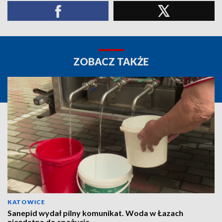
ZOBACZ TAKŻE
KATOWICE
Sanepid wydał pilny komunikat. Woda w Łazach
niezdatna do spożycia