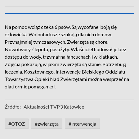
Na pomoc wciąż czeka 6 psów. Są wycofane, boją się
człowieka. Wolontariusze szukają dla nich domów.
Przynajmniej tymczasowych. Zwierzęta są chore.
Nowotwory, ślepota, pasożyty. Właściciel hodował je bez
dostępu do wody, trzymał na łańcuchach i w klatkach.
Zdjęcia pokazują, w jakim zwierzęta są stanie. Potrzebują
leczenia. Kosztownego. Interwencje Bielskiego Oddziału
Towarzystwa Opieki Nad Zwierzętami można wesprzeć na
platformie pomagam.pl.
Źródło:
Aktualności TVP3 Katowice
#OTOZ
#zwierzęta
#interwencja