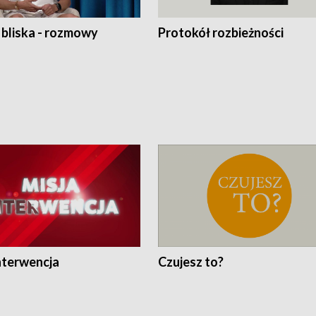
 bliska - rozmowy
Protokół rozbieżności
nterwencja
Czujesz to?