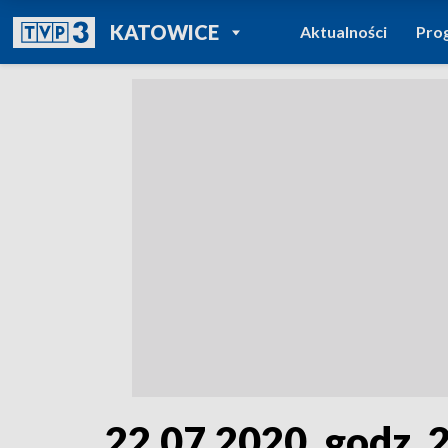
POWRÓT DO
KATOWICE
Aktualności
Pro
TVP REGIONY
22.07.2020, godz. 