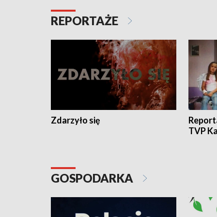
REPORTAŻE
Zdarzyło się
Report
TVP Ka
GOSPODARKA