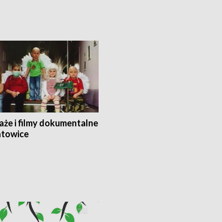
aże i filmy dokumentalne
towice