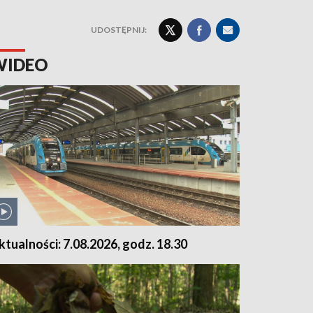
UDOSTĘPNIJ:
WIDEO
ktualności: 7.08.2026, godz. 18.30