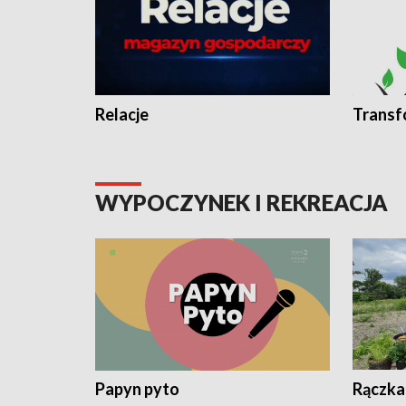
Relacje
Transf
WYPOCZYNEK I REKREACJA
Papyn pyto
Rączka