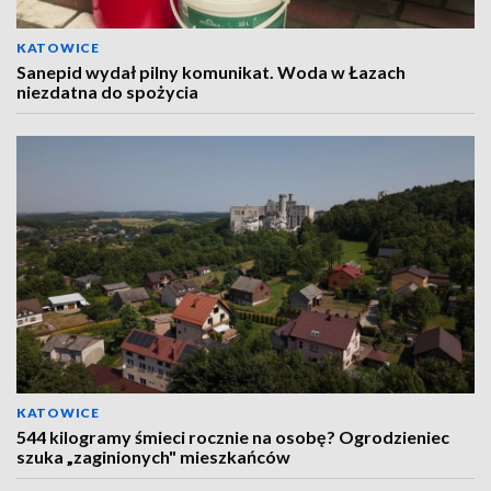
KATOWICE
Sanepid wydał pilny komunikat. Woda w Łazach
niezdatna do spożycia
KATOWICE
544 kilogramy śmieci rocznie na osobę? Ogrodzieniec
szuka „zaginionych" mieszkańców