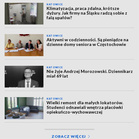
KATOWICE
Klimatyzacja, praca zdalna, krótsze
dyżury. Jak firmy na Śląsku radzą sobie z
falą upałów?
KATOWICE
Aktywni w codzienności. Są pieniądze na
dzienne domy seniora w Częstochowie
KATOWICE
Nie żyje Andrzej Morozowski. Dziennikarz
miał 69 lat
KATOWICE
Wielki remont dla małych lokatorów.
Studenci odnawiali wnętrza placówki
opiekuńczo-wychowawczej
ZOBACZ WIĘCEJ