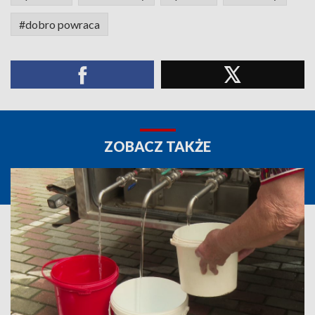
#dobro powraca
ZOBACZ TAKŻE