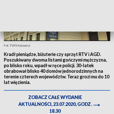
Fot. TVP3 Katowice
Kradł pieniądze, biżuterie czy sprzęt RTV i AGD.
Poszukiwany dwoma listami gończymi mężczyzna,
po blisko roku, wpadł w ręce policji. 30-latek
obrabował blisko 40 domów jednorodzinnych na
terenie czterech województw. Teraz grozi mu do 10
lat więzienia.
ZOBACZ CAŁE WYDANIE
AKTUALNOŚCI, 23.07.2020, GODZ.
18.30