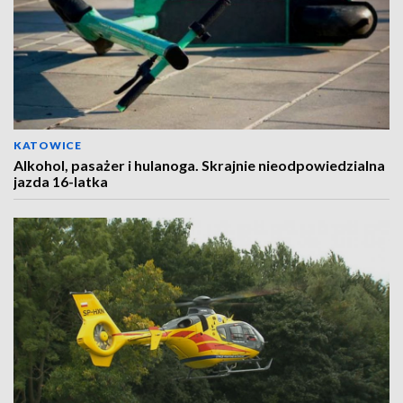
KATOWICE
Alkohol, pasażer i hulanoga. Skrajnie nieodpowiedzialna
jazda 16-latka