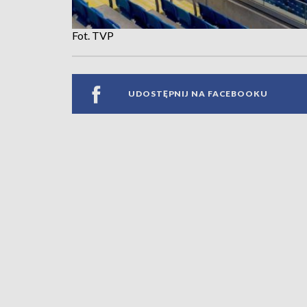
Fot. TVP
UDOSTĘPNIJ NA FACEBOOKU