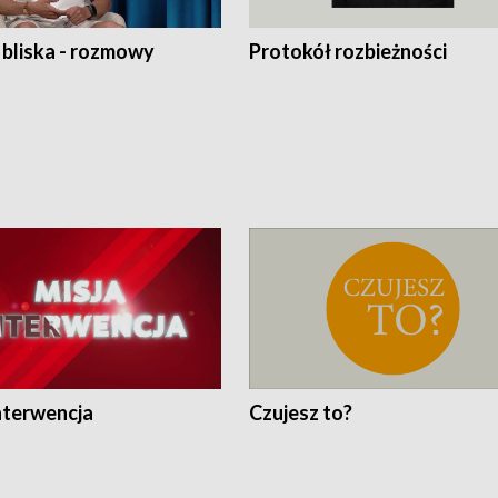
 bliska - rozmowy
Protokół rozbieżności
nterwencja
Czujesz to?