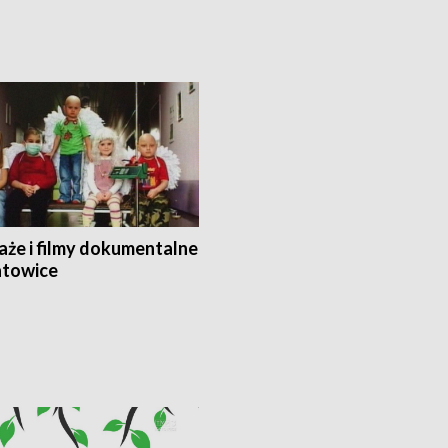
aże i filmy dokumentalne
towice