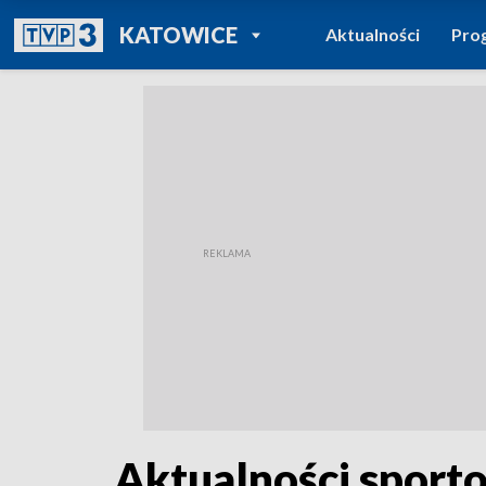
POWRÓT DO
KATOWICE
Aktualności
Pro
TVP REGIONY
Aktualności sporto