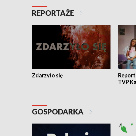
REPORTAŻE
Zdarzyło się
Report
TVP Ka
GOSPODARKA