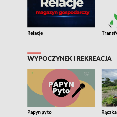
Relacje
Transf
WYPOCZYNEK I REKREACJA
Papyn pyto
Rączka