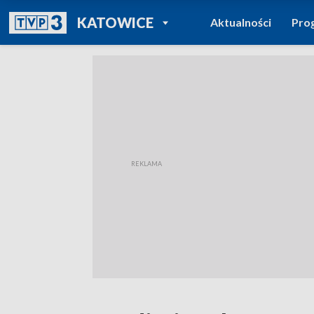
POWRÓT DO
KATOWICE
Aktualności
Pro
TVP REGIONY