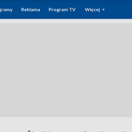
gramy
Reklama
Program TV
Więcej