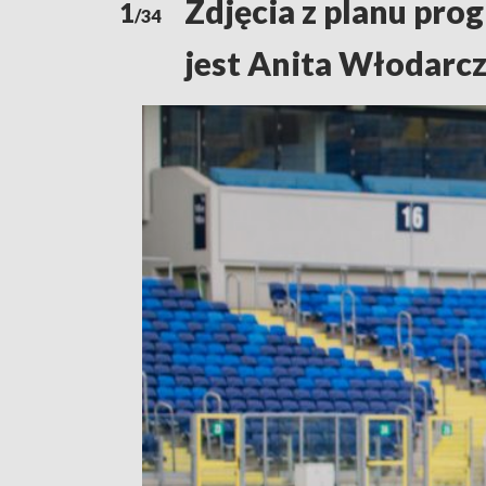
Zdjęcia z planu pro
1
/34
jest Anita Włodarc