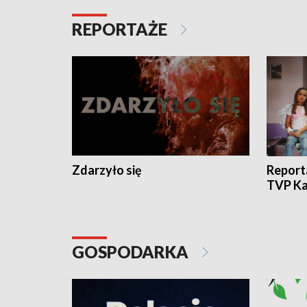
REPORTAŻE
Zdarzyło się
Report
TVP Ka
GOSPODARKA