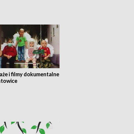
aże i filmy dokumentalne
towice