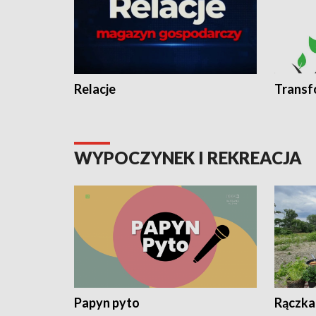
Relacje
Transf
WYPOCZYNEK I REKREACJA
Papyn pyto
Rączka