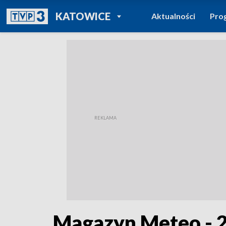
POWRÓT DO
KATOWICE
Aktualności
Pro
TVP REGIONY
Magazyn Meteo - 