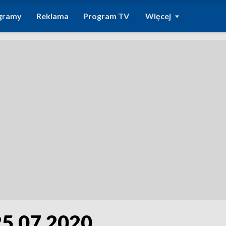
gramy
Reklama
Program TV
Więcej
25.07.2020