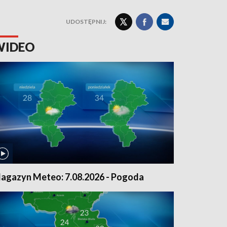
UDOSTĘPNIJ:
WIDEO
agazyn Meteo: 7.08.2026 - Pogoda