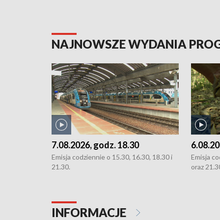
NAJNOWSZE WYDANIA PR
7.08.2026, godz. 18.30
6.08.20
Emisja codziennie o 15.30, 16.30, 18.30 i
Emisja co
21.30.
oraz 21.3
INFORMACJE