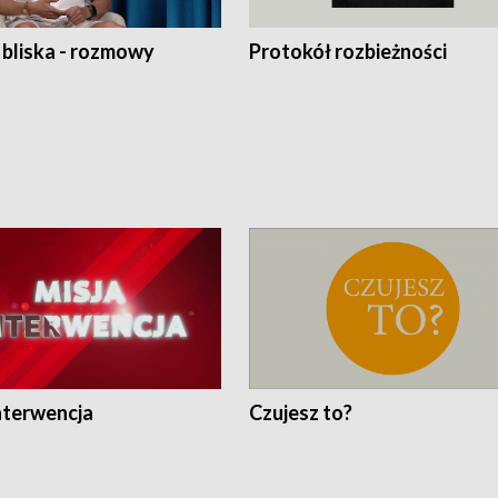
 bliska - rozmowy
Protokół rozbieżności
nterwencja
Czujesz to?