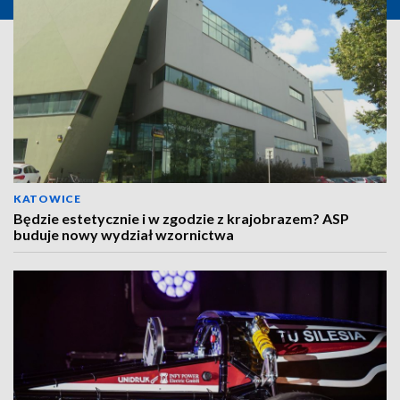
KATOWICE
Będzie estetycznie i w zgodzie z krajobrazem? ASP
buduje nowy wydział wzornictwa