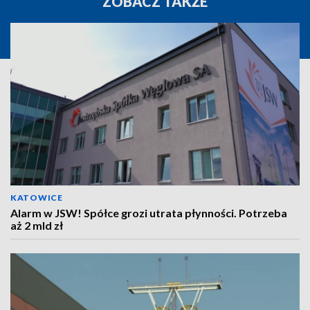
ZOBACZ TAKŻE
KATOWICE
Alarm w JSW! Spółce grozi utrata płynności. Potrzeba
aż 2 mld zł