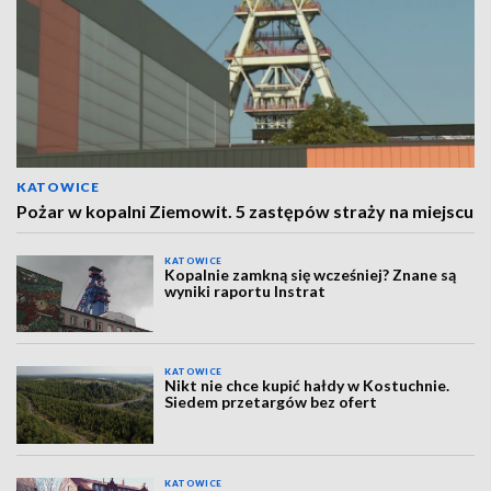
KATOWICE
Pożar w kopalni Ziemowit. 5 zastępów straży na miejscu
KATOWICE
Kopalnie zamkną się wcześniej? Znane są
wyniki raportu Instrat
KATOWICE
Nikt nie chce kupić hałdy w Kostuchnie.
Siedem przetargów bez ofert
KATOWICE