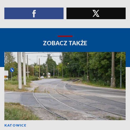
ZOBACZ TAKŻE
KATOWICE