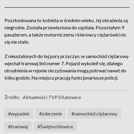
Poszkodowana to kobieta w średnim wieku. Jej obrażenia są
niegroźne. Została przewieziona do szpitala. Pozostałym 9
pasażerom, a także motorniczemu i kierowcy ciężarówki nic
się nie stało.
Z nieustalonych do tej pory przyczyn, w samochód ciężarowy
wjechał tramwaj linii numer 7. Pojazd wykoleił się, dlatego
utrudnienia w rejonie skrzyżowania mogą potrwać nawet do
kilku godzin. Na miejscu pracują funkcjonariusze policji.
Źródło:
Aktualności TVP3 Katowice
#wypadek
#zderzenie
#samochód ciężarowy
#tramwaj
#Świętochłowice