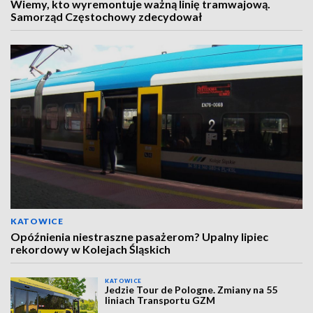
Wiemy, kto wyremontuje ważną linię tramwajową.
Samorząd Częstochowy zdecydował
KATOWICE
Opóźnienia niestraszne pasażerom? Upalny lipiec
rekordowy w Kolejach Śląskich
KATOWICE
Jedzie Tour de Pologne. Zmiany na 55
liniach Transportu GZM