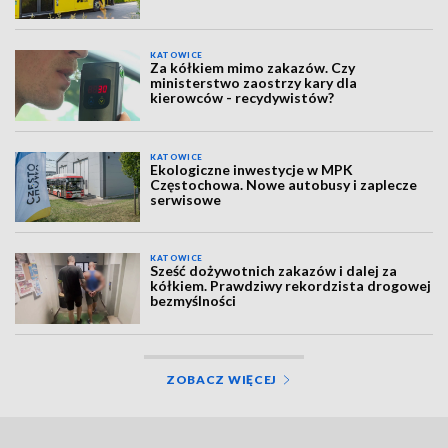
KATOWICE
Za kółkiem mimo zakazów. Czy
ministerstwo zaostrzy kary dla
kierowców - recydywistów?
KATOWICE
Ekologiczne inwestycje w MPK
Częstochowa. Nowe autobusy i zaplecze
serwisowe
KATOWICE
Sześć dożywotnich zakazów i dalej za
kółkiem. Prawdziwy rekordzista drogowej
bezmyślności
ZOBACZ WIĘCEJ