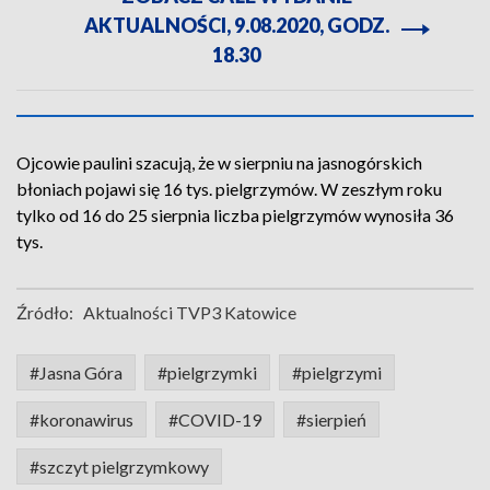
AKTUALNOŚCI, 9.08.2020, GODZ.
18.30
Ojcowie paulini szacują, że w sierpniu na jasnogórskich
błoniach pojawi się 16 tys. pielgrzymów. W zeszłym roku
tylko od 16 do 25 sierpnia liczba pielgrzymów wynosiła 36
tys.
Źródło:
Aktualności TVP3 Katowice
#Jasna Góra
#pielgrzymki
#pielgrzymi
#koronawirus
#COVID-19
#sierpień
#szczyt pielgrzymkowy