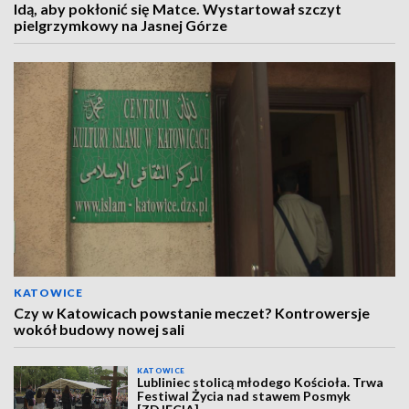
Idą, aby pokłonić się Matce. Wystartował szczyt
pielgrzymkowy na Jasnej Górze
KATOWICE
Czy w Katowicach powstanie meczet? Kontrowersje
wokół budowy nowej sali
KATOWICE
Lubliniec stolicą młodego Kościoła. Trwa
Festiwal Życia nad stawem Posmyk