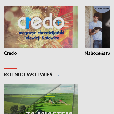
Credo
Nabożeństwa 
ROLNICTWO I WIEŚ