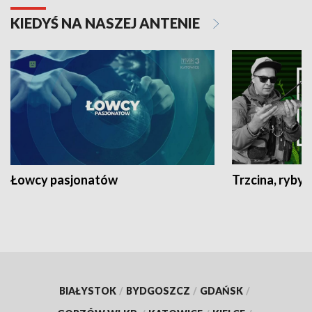
KIEDYŚ NA NASZEJ ANTENIE
Łowcy pasjonatów
Trzcina, ryby 
BIAŁYSTOK
/
BYDGOSZCZ
/
GDAŃSK
/