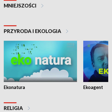
MNIEJSZOŚCI
PRZYRODA I EKOLOGIA
Ekonatura
Ekoagent
RELIGIA