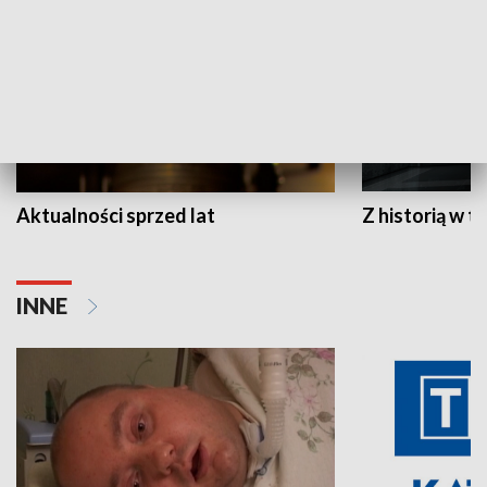
Aktualności sprzed lat
Z historią w tl
INNE