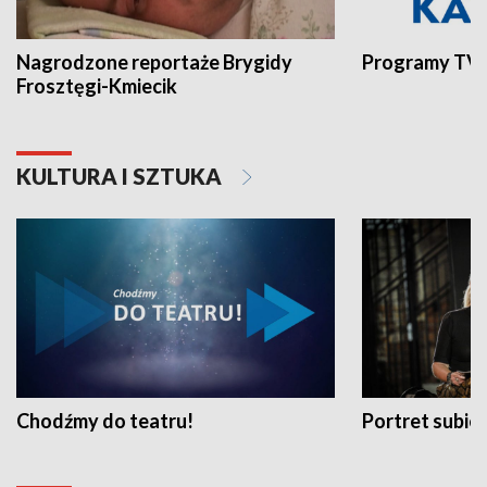
Nagrodzone reportaże Brygidy
Programy TVP
Frosztęgi-Kmiecik
KULTURA I SZTUKA
Chodźmy do teatru!
Portret subi