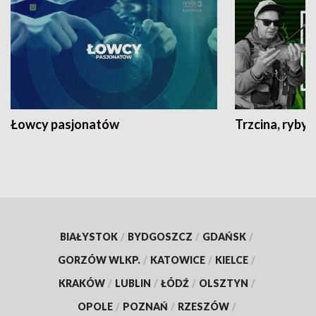
Łowcy pasjonatów
Trzcina, ryby 
BIAŁYSTOK
/
BYDGOSZCZ
/
GDAŃSK
/
GORZÓW WLKP.
/
KATOWICE
/
KIELCE
/
KRAKÓW
/
LUBLIN
/
ŁÓDŹ
/
OLSZTYN
/
OPOLE
/
POZNAŃ
/
RZESZÓW
/