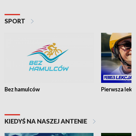
SPORT
Bez hamulców
Pierwsza lekc
KIEDYŚ NA NASZEJ ANTENIE