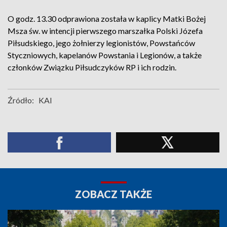
O godz. 13.30 odprawiona została w kaplicy Matki Bożej
Msza św. w intencji pierwszego marszałka Polski Józefa
Piłsudskiego, jego żołnierzy legionistów, Powstańców
Styczniowych, kapelanów Powstania i Legionów, a także
członków Związku Piłsudczyków RP i ich rodzin.
Źródło:
KAI
ZOBACZ TAKŻE