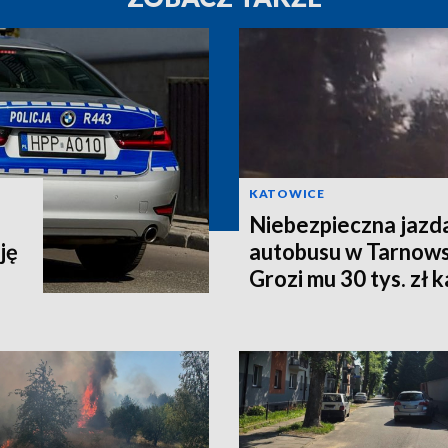
KATOWICE
Niebezpieczna jazd
ję
autobusu w Tarnows
Grozi mu 30 tys. zł