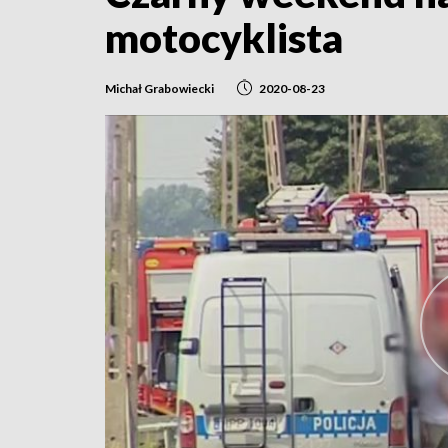
motocyklista
Michał Grabowiecki
2020-08-23