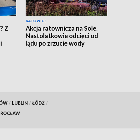
KATOWICE
? Z
Akcja ratownicza na Sole.
Nastolatkowie odcięci od
i
lądu po zrzucie wody
KÓW
/
LUBLIN
/
ŁÓDŹ
/
ROCŁAW