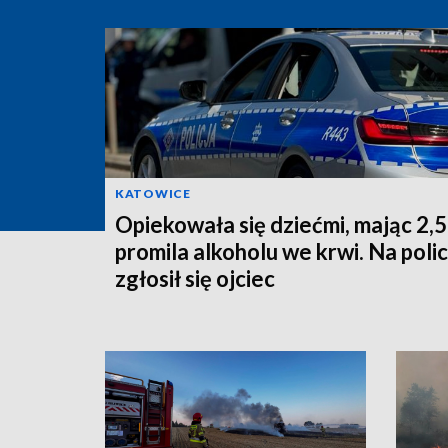
KATOWICE
Opiekowała się dziećmi, mając 2,5
promila alkoholu we krwi. Na polic
zgłosił się ojciec