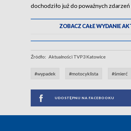
dochodziło już do poważnych zdarzeń
ZOBACZ CAŁE WYDANIE AKTU
Źródło:
Aktualności TVP3 Katowice
#wypadek
#motocyklista
#śmierć
UDOSTĘPNIJ NA FACEBOOKU