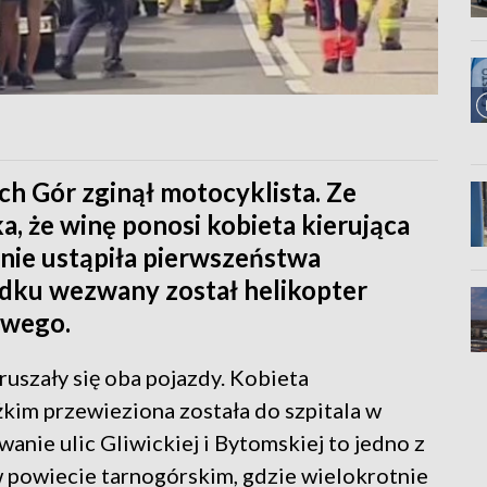
h Gór zginął motocyklista. Ze
a, że winę ponosi kobieta kierująca
ie ustąpiła pierwszeństwa
adku wezwany został helikopter
owego.
ruszały się oba pojazdy. Kobieta
kim przewieziona została do szpitala w
wanie ulic Gliwickiej i Bytomskiej to jedno z
 powiecie tarnogórskim, gdzie wielokrotnie