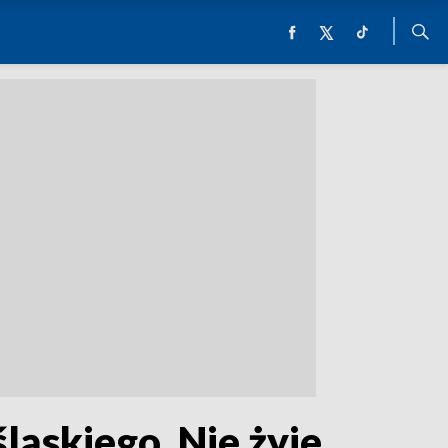
ąskiego. Nie żyje