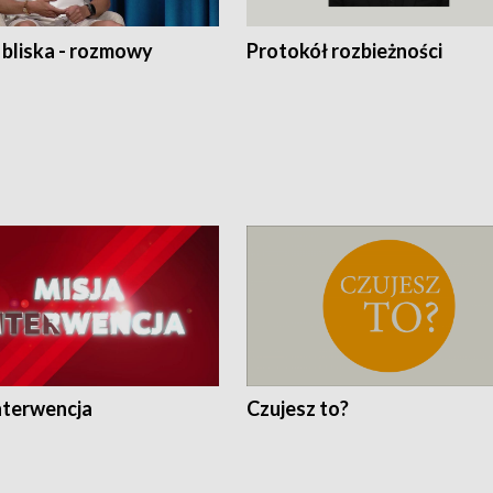
 bliska - rozmowy
Protokół rozbieżności
nterwencja
Czujesz to?