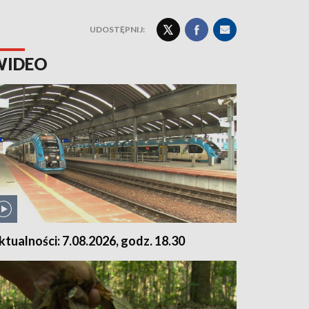
UDOSTĘPNIJ:
WIDEO
ktualności: 7.08.2026, godz. 18.30