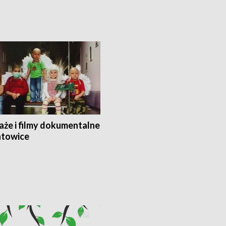
aże i filmy dokumentalne
towice