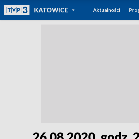
POWRÓT DO
KATOWICE
Aktualności
Pro
TVP REGIONY
26.08.2020, godz. 