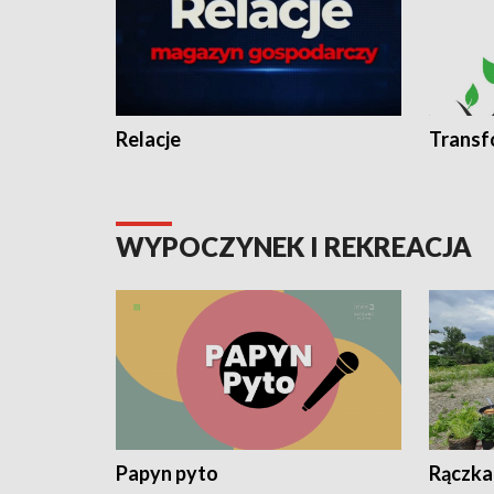
Relacje
Transf
WYPOCZYNEK I REKREACJA
Papyn pyto
Rączka