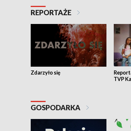
REPORTAŻE
Zdarzyło się
Report
TVP Ka
GOSPODARKA