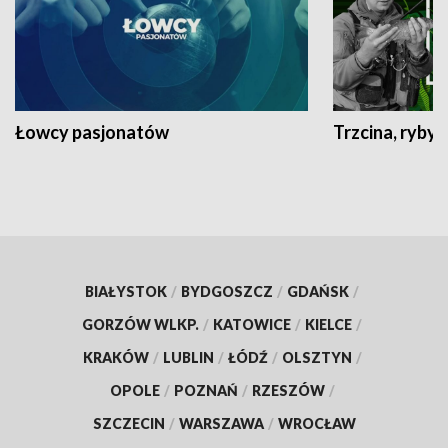
Łowcy pasjonatów
Trzcina, ryby 
BIAŁYSTOK
/
BYDGOSZCZ
/
GDAŃSK
/
GORZÓW WLKP.
/
KATOWICE
/
KIELCE
/
KRAKÓW
/
LUBLIN
/
ŁÓDŹ
/
OLSZTYN
/
OPOLE
/
POZNAŃ
/
RZESZÓW
/
SZCZECIN
/
WARSZAWA
/
WROCŁAW