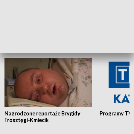
Aktualności sprzed lat
Z historią w tl
INNE
Nagrodzone reportaże Brygidy
Programy TVP
Frosztęgi-Kmiecik