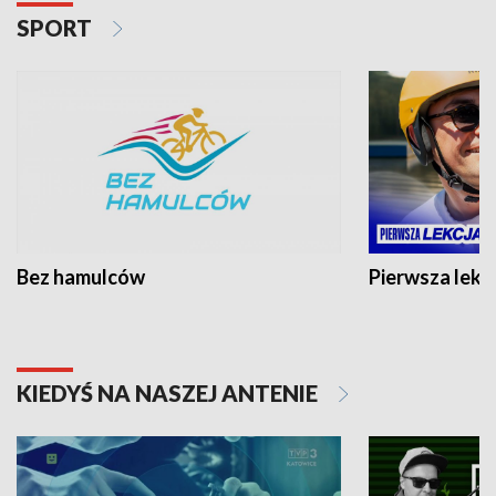
SPORT
Bez hamulców
Pierwsza lekc
KIEDYŚ NA NASZEJ ANTENIE