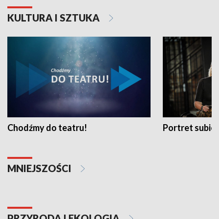
KULTURA I SZTUKA
Chodźmy do teatru!
Portret subi
MNIEJSZOŚCI
PRZYRODA I EKOLOGIA