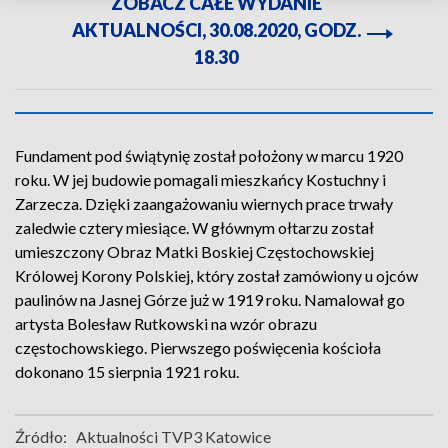
ZOBACZ CAŁE WYDANIE
AKTUALNOŚCI, 30.08.2020, GODZ.
18.30
Fundament pod świątynię został położony w marcu 1920
roku. W jej budowie pomagali mieszkańcy Kostuchny i
Zarzecza. Dzięki zaangażowaniu wiernych prace trwały
zaledwie cztery miesiące. W głównym ołtarzu został
umieszczony Obraz Matki Boskiej Częstochowskiej
Królowej Korony Polskiej, który został zamówiony u ojców
paulinów na Jasnej Górze już w 1919 roku. Namalował go
artysta Bolesław Rutkowski na wzór obrazu
częstochowskiego. Pierwszego poświęcenia kościoła
dokonano 15 sierpnia 1921 roku.
Źródło:
Aktualności TVP3 Katowice