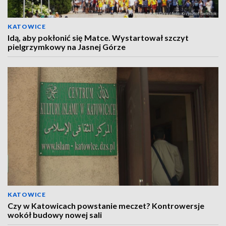
KATOWICE
Idą, aby pokłonić się Matce. Wystartował szczyt
pielgrzymkowy na Jasnej Górze
KATOWICE
Czy w Katowicach powstanie meczet? Kontrowersje
wokół budowy nowej sali