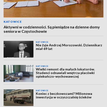
KATOWICE
Aktywni w codzienności. Są pieniądze na dzienne domy
seniora w Częstochowie
KATOWICE
Nie żyje Andrzej Morozowski. Dziennikarz
miał 69 lat
KATOWICE
Wielki remont dla małych lokatorów.
Studenci odnawiali wnętrza placówki
opiekuńczo-wychowawczej
KATOWICE
Koniec z beczkowozami? Milionowa
inwestycja w oczyszczalnię ścieków