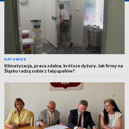
KATOWICE
Klimatyzacja, praca zdalna, krótsze dyżury. Jak firmy na
Śląsku radzą sobie z falą upałów?