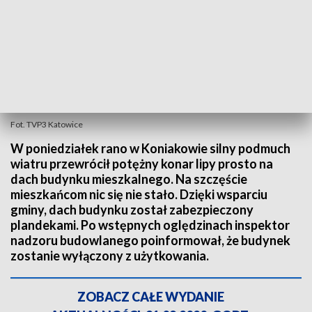
Fot. TVP3 Katowice
W poniedziałek rano w Koniakowie silny podmuch
wiatru przewrócił potężny konar lipy prosto na
dach budynku mieszkalnego. Na szczęście
mieszkańcom nic się nie stało. Dzięki wsparciu
gminy, dach budynku został zabezpieczony
plandekami. Po wstępnych oględzinach inspektor
nadzoru budowlanego poinformował, że budynek
zostanie wyłączony z użytkowania.
ZOBACZ CAŁE WYDANIE