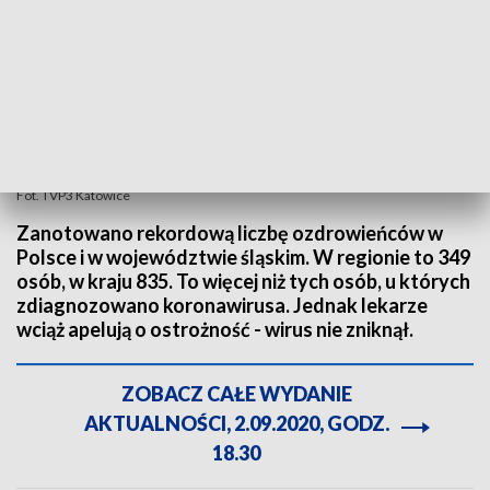
Fot. TVP3 Katowice
Zanotowano rekordową liczbę ozdrowieńców w
Polsce i w województwie śląskim. W regionie to 349
osób, w kraju 835. To więcej niż tych osób, u których
zdiagnozowano koronawirusa. Jednak lekarze
wciąż apelują o ostrożność - wirus nie zniknął.
ZOBACZ CAŁE WYDANIE
AKTUALNOŚCI, 2.09.2020, GODZ.
18.30