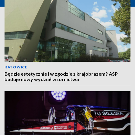
KATOWICE
Będzie estetycznie i w zgodzie z krajobrazem? ASP
buduje nowy wydział wzornictwa