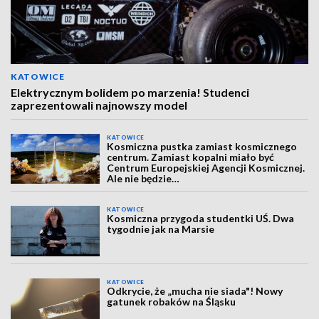
KATOWICE
Elektrycznym bolidem po marzenia! Studenci
zaprezentowali najnowszy model
KATOWICE
Kosmiczna pustka zamiast kosmicznego
centrum. Zamiast kopalni miało być
Centrum Europejskiej Agencji Kosmicznej.
Ale nie będzie…
KATOWICE
Kosmiczna przygoda studentki UŚ. Dwa
tygodnie jak na Marsie
KATOWICE
Odkrycie, że „mucha nie siada"! Nowy
gatunek robaków na Śląsku