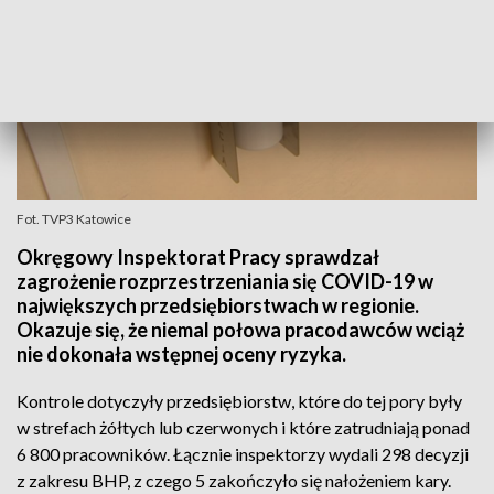
Fot. TVP3 Katowice
Okręgowy Inspektorat Pracy sprawdzał
zagrożenie rozprzestrzeniania się COVID-19 w
największych przedsiębiorstwach w regionie.
Okazuje się, że niemal połowa pracodawców wciąż
nie dokonała wstępnej oceny ryzyka.
Kontrole dotyczyły przedsiębiorstw, które do tej pory były
w strefach żółtych lub czerwonych i które zatrudniają ponad
6 800 pracowników. Łącznie inspektorzy wydali 298 decyzji
z zakresu BHP, z czego 5 zakończyło się nałożeniem kary.