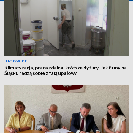
KATOWICE
Klimatyzacja, praca zdalna, krótsze dyżury. Jak firmy na
Śląsku radzą sobie z falą upałów?