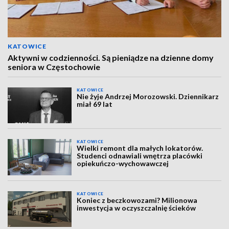
KATOWICE
Aktywni w codzienności. Są pieniądze na dzienne domy
seniora w Częstochowie
KATOWICE
Nie żyje Andrzej Morozowski. Dziennikarz
miał 69 lat
KATOWICE
Wielki remont dla małych lokatorów.
Studenci odnawiali wnętrza placówki
opiekuńczo-wychowawczej
KATOWICE
Koniec z beczkowozami? Milionowa
inwestycja w oczyszczalnię ścieków