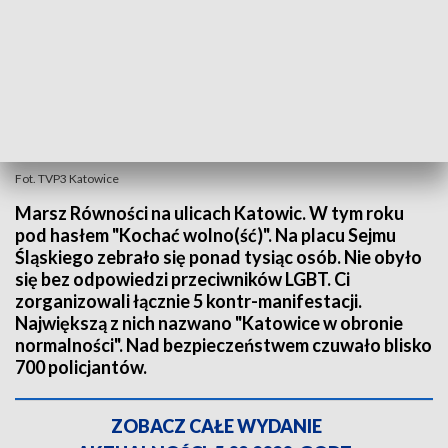
Fot. TVP3 Katowice
Marsz Równości na ulicach Katowic. W tym roku
pod hasłem "Kochać wolno(ść)". Na placu Sejmu
Śląskiego zebrało się ponad tysiąc osób. Nie obyło
się bez odpowiedzi przeciwników LGBT. Ci
zorganizowali łącznie 5 kontr-manifestacji.
Największą z nich nazwano "Katowice w obronie
normalności". Nad bezpieczeństwem czuwało blisko
700 policjantów.
ZOBACZ CAŁE WYDANIE