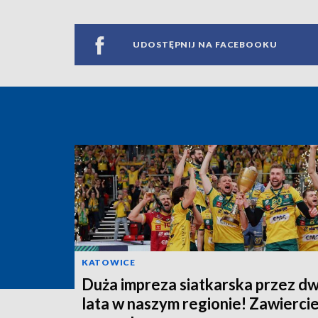
UDOSTĘPNIJ NA FACEBOOKU
KATOWICE
Duża impreza siatkarska przez d
lata w naszym regionie! Zawierci