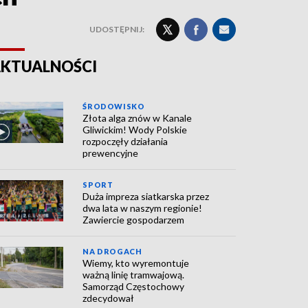
UDOSTĘPNIJ:
KTUALNOŚCI
ŚRODOWISKO
Złota alga znów w Kanale
Gliwickim! Wody Polskie
rozpoczęły działania
prewencyjne
SPORT
Duża impreza siatkarska przez
dwa lata w naszym regionie!
Zawiercie gospodarzem
NA DROGACH
Wiemy, kto wyremontuje
ważną linię tramwajową.
Samorząd Częstochowy
zdecydował