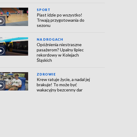
SPORT
Piast idzie po wszystko!
Trwają przygotowania do
sezonu
NA DROGACH
Opóźnienia niestraszne
pasażerom? Upalny lipiec
rekordowy w Kolejach
Śląskich
ZDROWIE
Krew ratuje życie, a nadal jej
brakuje! To może być
wakacyjny bezcenny dar