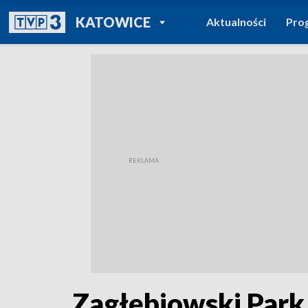
POWRÓT DO
KATOWICE
Aktualności
Pro
TVP REGIONY
Zagłębiowski Park