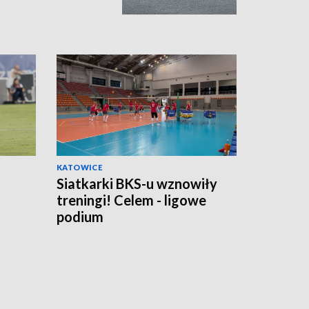
KATOWICE
Siatkarki BKS-u wznowiły
treningi! Celem - ligowe
podium