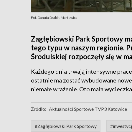
Fot. Danuta Drabik-Martowicz
Zagłębiowski Park Sportowy m
tego typu w naszym regionie. 
Środulskiej rozpoczęły się w m
Każdego dnia trwają intensywne prace
ostatnie ma zostać wybudowane nowe l
niemałe wrażenie. Oto mała wycieczk
Źródło:
Aktualności Sportowe TVP3 Katowice
#Zagłębiowski Park Sportowy
#inwestyc