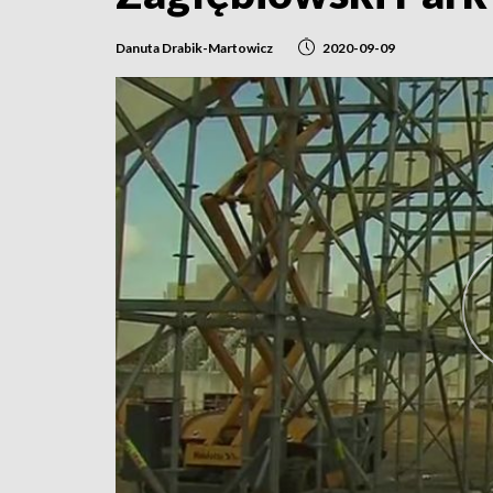
Danuta Drabik-Martowicz
2020-09-09