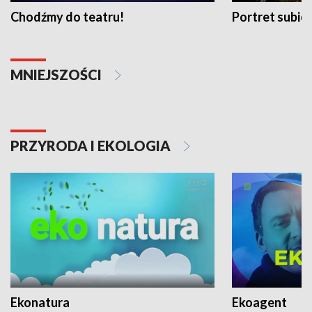
Chodźmy do teatru!
Portret subi
MNIEJSZOŚCI
PRZYRODA I EKOLOGIA
Ekonatura
Ekoagent