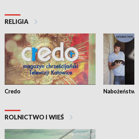
RELIGIA
Credo
Nabożeństwa 
ROLNICTWO I WIEŚ