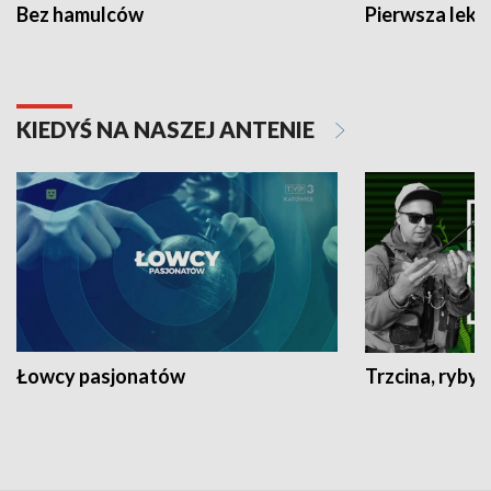
Bez hamulców
Pierwsza lekc
KIEDYŚ NA NASZEJ ANTENIE
Łowcy pasjonatów
Trzcina, ryby 