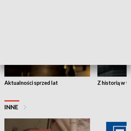
HISTORIA
Aktualności sprzed lat
Z historią w tl
INNE