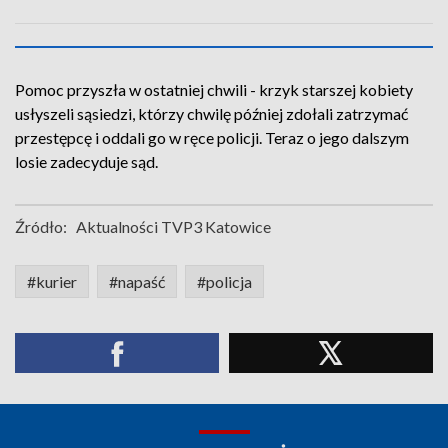
Pomoc przyszła w ostatniej chwili - krzyk starszej kobiety
usłyszeli sąsiedzi, którzy chwilę później zdołali zatrzymać
przestępcę i oddali go w ręce policji. Teraz o jego dalszym
losie zadecyduje sąd.
Źródło:
Aktualności TVP3 Katowice
#kurier
#napaść
#policja