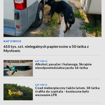
KATOWICE
610 tys. szt. nielegalnych papierosów u 50-latka z
Mysłowic
KATOWICE
Alkohol, pasażer i hulanoga. Skrajnie
nieodpowiedzialna jazda 16-latka
KATOWICE
Czad niebezpieczny także latem. 18-latka
trafiła do szpitala - konieczne było
wezwanie LPR