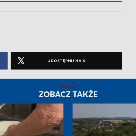
UDOSTĘPNIJ NA X
ZOBACZ TAKŻE