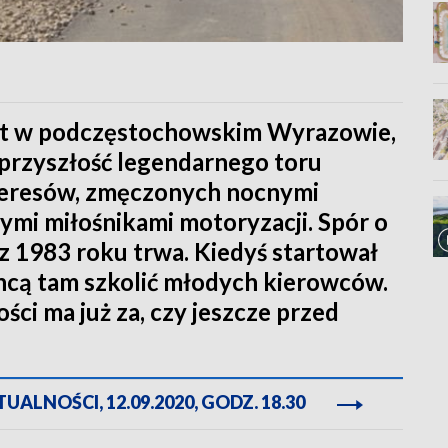
kt w podczęstochowskim Wyrazowie,
 przyszłość legendarnego toru
teresów, zmęczonych nocnymi
ymi miłośnikami motoryzacji. Spór o
z 1983 roku trwa. Kiedyś startował
hcą tam szkolić młodych kierowców.
ści ma już za, czy jeszcze przed
ALNOŚCI, 12.09.2020, GODZ. 18.30