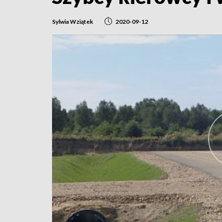
Sylwia Wziątek
2020-09-12