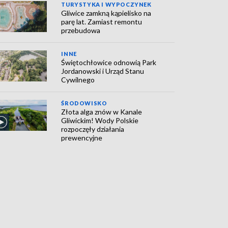
TURYSTYKA I WYPOCZYNEK
Gliwice zamkną kąpielisko na
parę lat. Zamiast remontu
przebudowa
INNE
Świętochłowice odnowią Park
Jordanowski i Urząd Stanu
Cywilnego
ŚRODOWISKO
Złota alga znów w Kanale
Gliwickim! Wody Polskie
rozpoczęły działania
prewencyjne