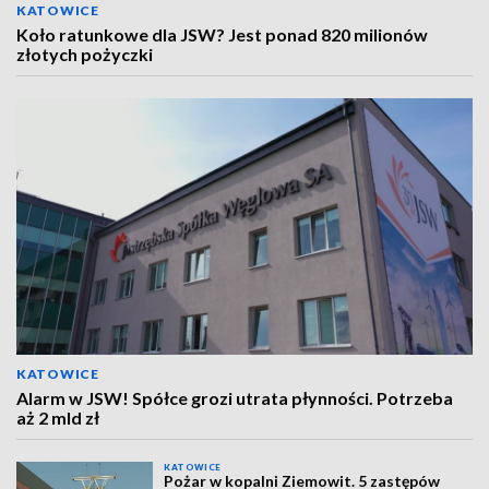
KATOWICE
Koło ratunkowe dla JSW? Jest ponad 820 milionów
złotych pożyczki
KATOWICE
Alarm w JSW! Spółce grozi utrata płynności. Potrzeba
aż 2 mld zł
KATOWICE
Pożar w kopalni Ziemowit. 5 zastępów