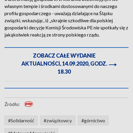
własnym tempie i środkami dostosowanymi do naszego
profilu gospodarczego - uważają działające na Śląsku
związki, wskazując, iż „skrajnie szkodliwe dla polskiej
gospodarki decyzje Komisji Środowiska PE nie spotkały się z
jakąkolwiek reakcją ze strony polskiego rządu.
ZOBACZ CAŁE WYDANIE
AKTUALNOŚCI, 14.09.2020, GODZ.
18.30
Źródło:
#Solidarność
#związkowcy
#górnictwo