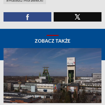
#Mateusz Morawiecki
ZOBACZ TAKŻE