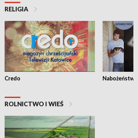
RELIGIA
Credo
Nabożeństwa 
ROLNICTWO I WIEŚ