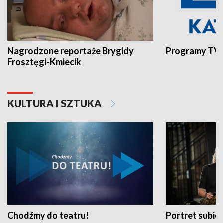
Nagrodzone reportaże Brygidy
Programy TVP
Frosztęgi-Kmiecik
KULTURA I SZTUKA
Chodźmy do teatru!
Portret subi