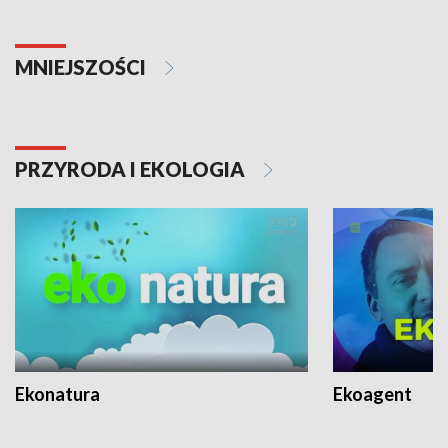
MNIEJSZOŚCI
PRZYRODA I EKOLOGIA
Ekonatura
Ekoagent