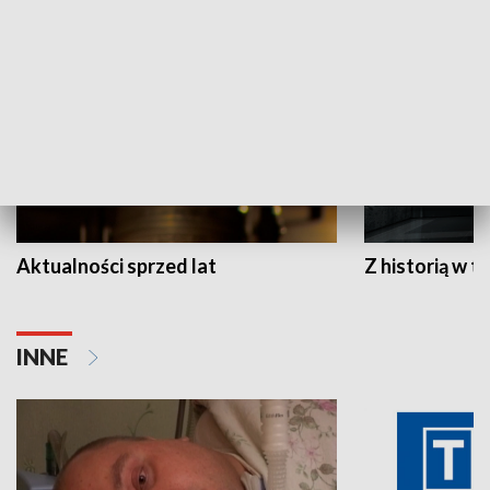
HISTORIA
Aktualności sprzed lat
Z historią w tl
INNE