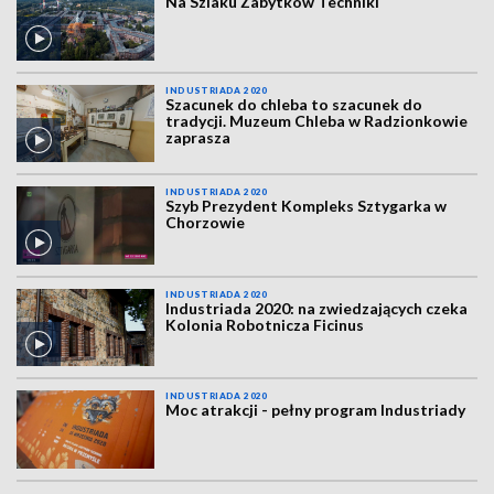
Na Szlaku Zabytków Techniki
INDUSTRIADA 2020
Szacunek do chleba to szacunek do
tradycji. Muzeum Chleba w Radzionkowie
zaprasza
INDUSTRIADA 2020
Szyb Prezydent Kompleks Sztygarka w
Chorzowie
INDUSTRIADA 2020
Industriada 2020: na zwiedzających czeka
Kolonia Robotnicza Ficinus
INDUSTRIADA 2020
Moc atrakcji - pełny program Industriady