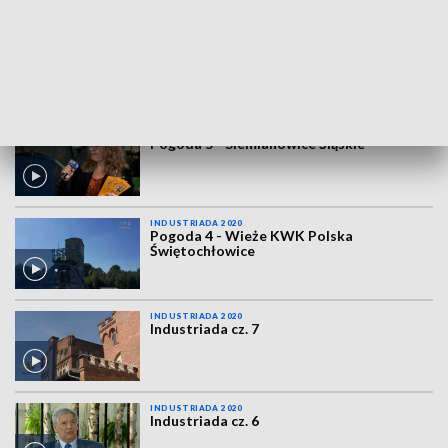
INDUSTRIADA 2020
Pogoda 6 - Park Tradycji w
Siemianowicach Śląskich
INDUSTRIADA 2020
Pogoda 5 - Siemianowice Śląskie
INDUSTRIADA 2020
Pogoda 4 - Wieże KWK Polska
Świętochłowice
INDUSTRIADA 2020
Industriada cz. 7
INDUSTRIADA 2020
Industriada cz. 6