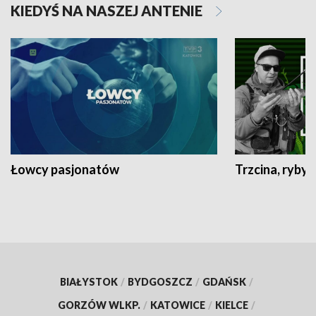
KIEDYŚ NA NASZEJ ANTENIE
Łowcy pasjonatów
Trzcina, ryby 
BIAŁYSTOK
/
BYDGOSZCZ
/
GDAŃSK
/
GORZÓW WLKP.
/
KATOWICE
/
KIELCE
/