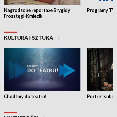
Nagrodzone reportaże Brygidy
Programy TVP
Frosztęgi-Kmiecik
KULTURA I SZTUKA
Chodźmy do teatru!
Portret subi