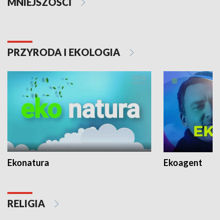
MNIEJSZOŚCI
PRZYRODA I EKOLOGIA
Ekonatura
Ekoagent
RELIGIA