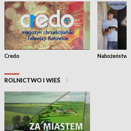
Credo
Nabożeństwa 
ROLNICTWO I WIEŚ