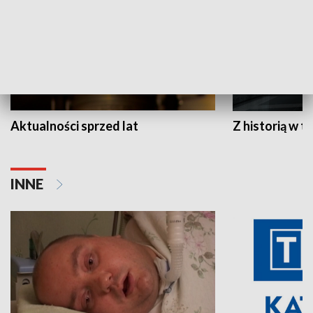
Aktualności sprzed lat
Z historią w tl
INNE