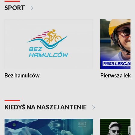
SPORT
Bez hamulców
Pierwsza lekc
KIEDYŚ NA NASZEJ ANTENIE