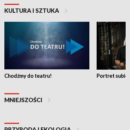
KULTURA I SZTUKA
Chodźmy do teatru!
Portret subi
MNIEJSZOŚCI
PRZYRODA I EKOLOGIA