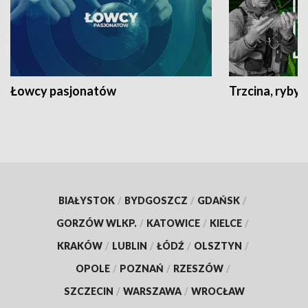
Łowcy pasjonatów
Trzcina, ryby 
BIAŁYSTOK
/
BYDGOSZCZ
/
GDAŃSK
/
GORZÓW WLKP.
/
KATOWICE
/
KIELCE
/
KRAKÓW
/
LUBLIN
/
ŁÓDŹ
/
OLSZTYN
/
OPOLE
/
POZNAŃ
/
RZESZÓW
/
SZCZECIN
/
WARSZAWA
/
WROCŁAW