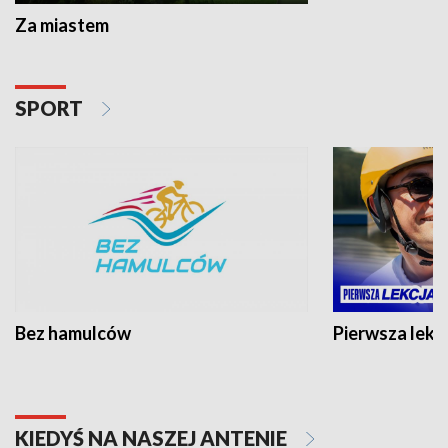
Za miastem
SPORT
Bez hamulców
Pierwsza lekc
KIEDYŚ NA NASZEJ ANTENIE