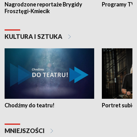
Nagrodzone reportaże Brygidy
Programy TVP
Frosztęgi-Kmiecik
KULTURA I SZTUKA
Chodźmy do teatru!
Portret subi
MNIEJSZOŚCI