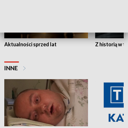
Aktualności sprzed lat
Z historią w tl
INNE