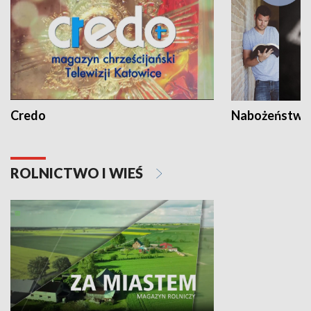
Credo
Nabożeństwa 
ROLNICTWO I WIEŚ