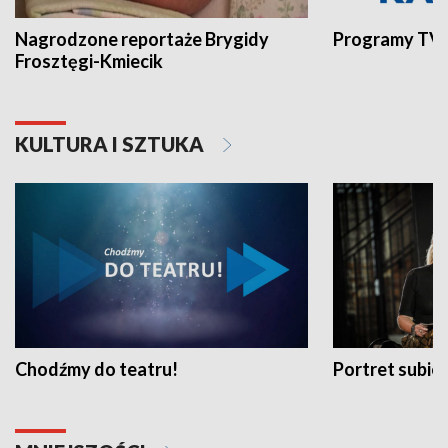
Nagrodzone reportaże Brygidy
Programy TVP
Frosztęgi-Kmiecik
KULTURA I SZTUKA
Chodźmy do teatru!
Portret subi