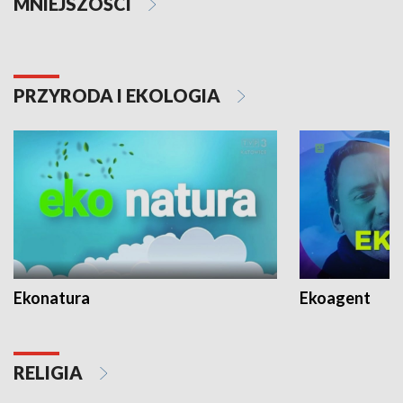
MNIEJSZOŚCI
PRZYRODA I EKOLOGIA
Ekonatura
Ekoagent
RELIGIA