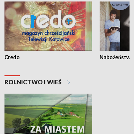
Credo
Nabożeństwa 
ROLNICTWO I WIEŚ