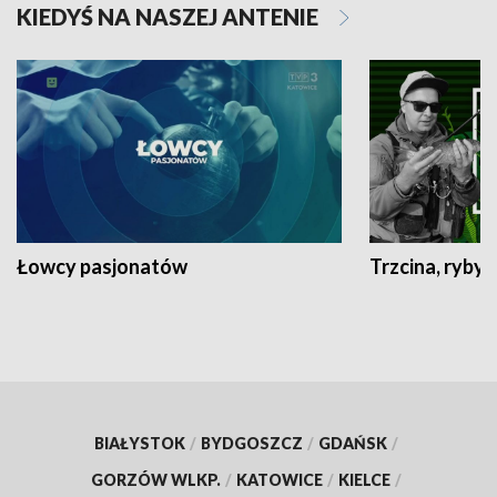
KIEDYŚ NA NASZEJ ANTENIE
Łowcy pasjonatów
Trzcina, ryby 
BIAŁYSTOK
/
BYDGOSZCZ
/
GDAŃSK
/
GORZÓW WLKP.
/
KATOWICE
/
KIELCE
/