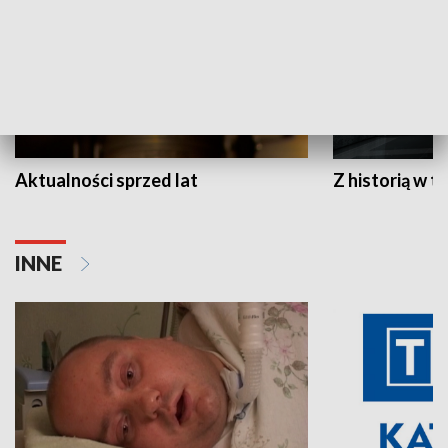
Aktualności sprzed lat
Z historią w tl
INNE