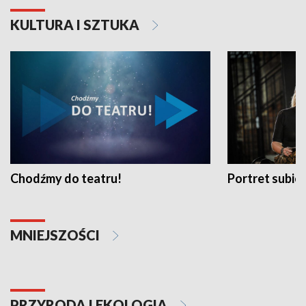
KULTURA I SZTUKA
Chodźmy do teatru!
Portret subi
MNIEJSZOŚCI
PRZYRODA I EKOLOGIA