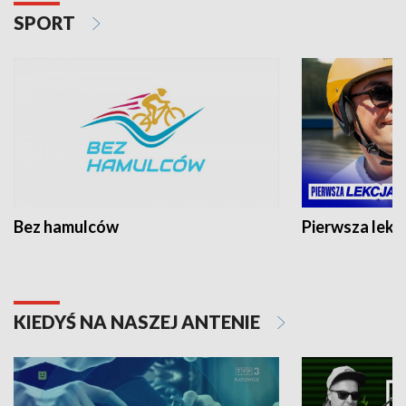
SPORT
Bez hamulców
Pierwsza lekc
KIEDYŚ NA NASZEJ ANTENIE