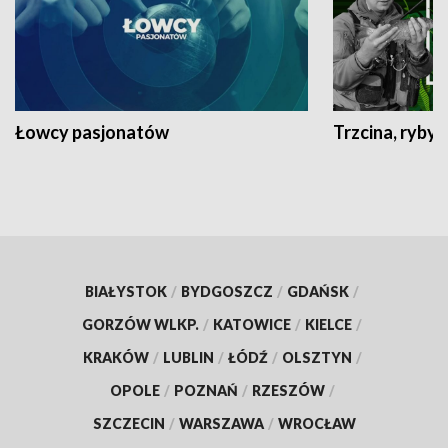
Łowcy pasjonatów
Trzcina, ryby 
BIAŁYSTOK
/
BYDGOSZCZ
/
GDAŃSK
/
GORZÓW WLKP.
/
KATOWICE
/
KIELCE
/
KRAKÓW
/
LUBLIN
/
ŁÓDŹ
/
OLSZTYN
/
OPOLE
/
POZNAŃ
/
RZESZÓW
/
SZCZECIN
/
WARSZAWA
/
WROCŁAW