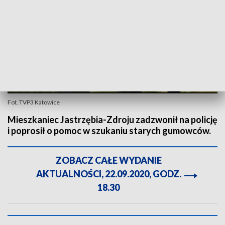
Fot. TVP3 Katowice
Mieszkaniec Jastrzębia-Zdroju zadzwonił na policję
i poprosił o pomoc w szukaniu starych gumowców.
ZOBACZ CAŁE WYDANIE
AKTUALNOŚCI, 22.09.2020, GODZ.
18.30