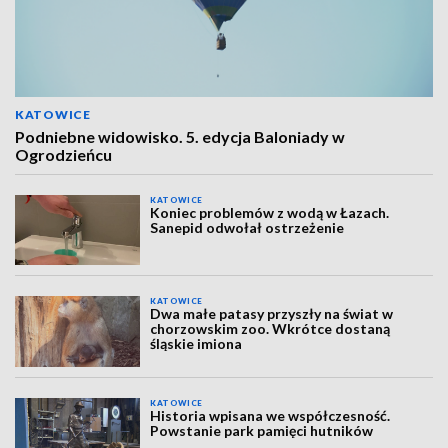
KATOWICE
Podniebne widowisko. 5. edycja Baloniady w
Ogrodzieńcu
KATOWICE
Koniec problemów z wodą w Łazach.
Sanepid odwołał ostrzeżenie
KATOWICE
Dwa małe patasy przyszły na świat w
chorzowskim zoo. Wkrótce dostaną
śląskie imiona
KATOWICE
Historia wpisana we współczesność.
Powstanie park pamięci hutników