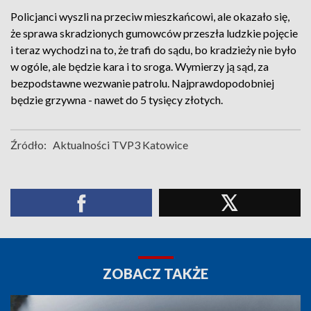
Policjanci wyszli na przeciw mieszkańcowi, ale okazało się,
że sprawa skradzionych gumowców przeszła ludzkie pojęcie
i teraz wychodzi na to, że trafi do sądu, bo kradzieży nie było
w ogóle, ale będzie kara i to sroga. Wymierzy ją sąd, za
bezpodstawne wezwanie patrolu. Najprawdopodobniej
będzie grzywna - nawet do 5 tysięcy złotych.
Źródło:
Aktualności TVP3 Katowice
ZOBACZ TAKŻE